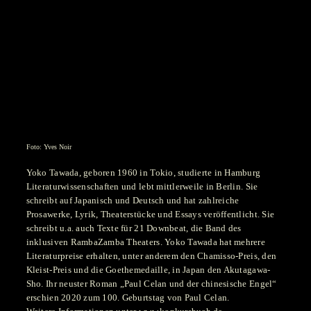
Foto: Yves Noir
Yoko Tawada, geboren 1960 in Tokio, studierte in Hamburg
Literaturwissenschaften und lebt mittlerweile in Berlin. Sie
schreibt auf Japanisch und Deutsch und hat zahlreiche
Prosawerke, Lyrik, Theaterstücke und Essays veröffentlicht. Sie
schreibt u.a. auch Texte für 21 Downbeat, die Band des
inklusiven RambaZamba Theaters. Yoko Tawada hat mehrere
Literaturpreise erhalten, unter anderem den Chamisso-Preis, den
Kleist-Preis und die Goethemedaille, in Japan den Akutagawa-
Sho. Ihr neuster Roman „Paul Celan und der chinesische Engel“
erschien 2020 zum 100. Geburtstag von Paul Celan.