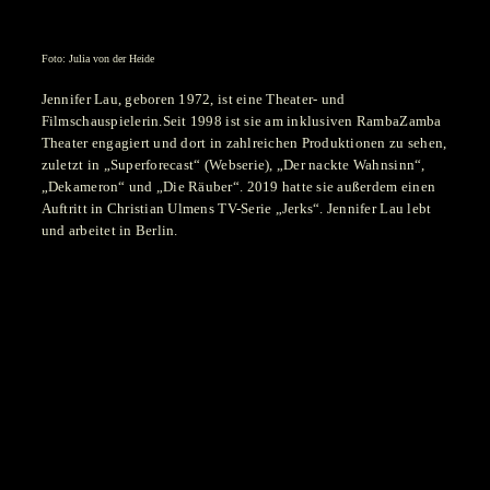
Foto: Julia von der Heide
Jennifer Lau, geboren 1972, ist eine Theater- und
Filmschauspielerin.Seit 1998 ist sie am inklusiven RambaZamba
Theater engagiert und dort in zahlreichen Produktionen zu sehen,
zuletzt in „Superforecast“ (Webserie), „Der nackte Wahnsinn“,
„Dekameron“ und „Die Räuber“. 2019 hatte sie außerdem einen
Auftritt in Christian Ulmens TV-Serie „Jerks“. Jennifer Lau lebt
und arbeitet in Berlin.