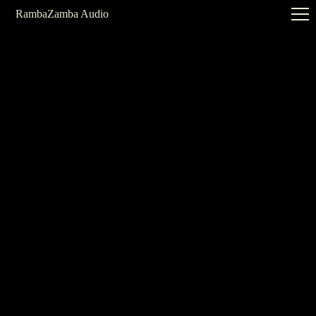
RambaZamba Audio