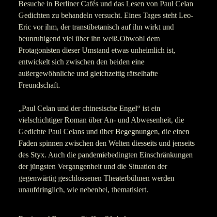
Besuche in Berliner Cafés und das Lesen von Paul Celan
Gedichten zu behandeln versucht. Eines Tages steht Leo-
Eric vor ihm, der transtibetanisch auf ihn wirkt und
beunruhigend viel über ihn weiß.Obwohl dem
Protagonisten dieser Umstand etwas unheimlich ist,
entwickelt sich zwischen den beiden eine
außergewöhnliche und gleichzeitig rätselhafte
Freundschaft.
„Paul Celan und der chinesische Engel“ ist ein
vielschichtiger Roman über An- und Abwesenheit, die
Gedichte Paul Celans und über Begegnungen, die einen
Faden spinnen zwischen den Welten diesseits und jenseits
des Styx. Auch die pandemiebedingten Einschränkungen
der jüngsten Vergangenheit und die Situation der
gegenwärtig geschlossenen Theaterbühnen werden
unaufdringlich, wie nebenbei, thematisiert.