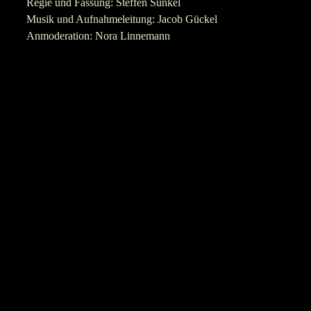
Regie und Fassung: Steffen Sünkel
Musik und Aufnahmeleitung: Jacob Gückel
Anmoderation: Nora Linnemann