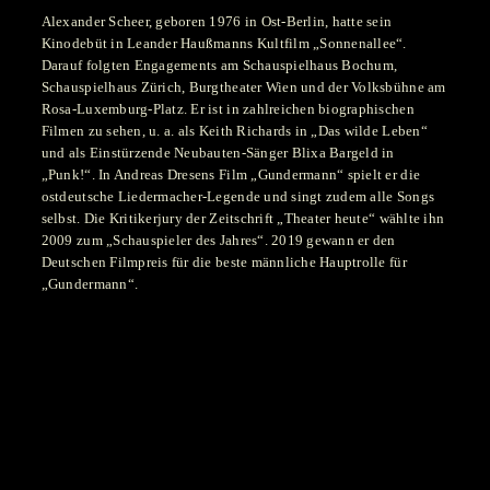
Alexander Scheer, geboren 1976 in Ost-Berlin, hatte sein
Kinodebüt in Leander Haußmanns Kultfilm „Sonnenallee“.
Darauf folgten Engagements am Schauspielhaus Bochum,
Schauspielhaus Zürich, Burgtheater Wien und der Volksbühne am
Rosa-Luxemburg-Platz. Er ist in zahlreichen biographischen
Filmen zu sehen, u. a. als Keith Richards in „Das wilde Leben“
und als Einstürzende Neubauten-Sänger Blixa Bargeld in
„Punk!“. In Andreas Dresens Film „Gundermann“ spielt er die
ostdeutsche Liedermacher-Legende und singt zudem alle Songs
selbst. Die Kritikerjury der Zeitschrift „Theater heute“ wählte ihn
2009 zum „Schauspieler des Jahres“. 2019 gewann er den
Deutschen Filmpreis für die beste männliche Hauptrolle für
„Gundermann“.