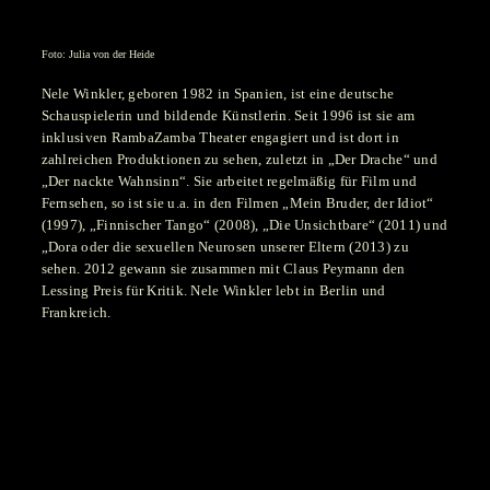
Foto: Julia von der Heide
Nele Winkler, geboren 1982 in Spanien, ist eine deutsche
Schauspielerin und bildende Künstlerin. Seit 1996 ist sie am
inklusiven RambaZamba Theater engagiert und ist dort in
zahlreichen Produktionen zu sehen, zuletzt in „Der Drache“ und
„Der nackte Wahnsinn“. Sie arbeitet regelmäßig für Film und
Fernsehen, so ist sie u.a. in den Filmen „Mein Bruder, der Idiot“
(1997), „Finnischer Tango“ (2008), „Die Unsichtbare“ (2011) und
„Dora oder die sexuellen Neurosen unserer Eltern (2013) zu
sehen. 2012 gewann sie zusammen mit Claus Peymann den
Lessing Preis für Kritik. Nele Winkler lebt in Berlin und
Frankreich.